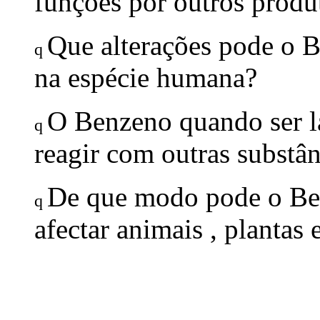
funções por outros produ
Que alterações pode o B
q
na espécie humana?
O Benzeno quando ser l
q
reagir com outras substân
De que modo pode o Be
q
afectar animais , plantas 