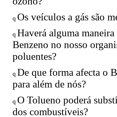
ozono?
Os veículos a gás são m
q
Haverá alguma maneira d
q
Benzeno no nosso organi
poluentes?
De que forma afecta o B
q
para além de nós?
O Tolueno poderá substi
q
dos combustíveis?