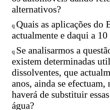
alternativos?
Quais as aplicações do 
q
actualmente e daqui a 10
Se analisarmos a questão
q
existem determinadas ut
dissolventes, que actual
anos, ainda se efectuam, 
haverá de substituir essa
água?