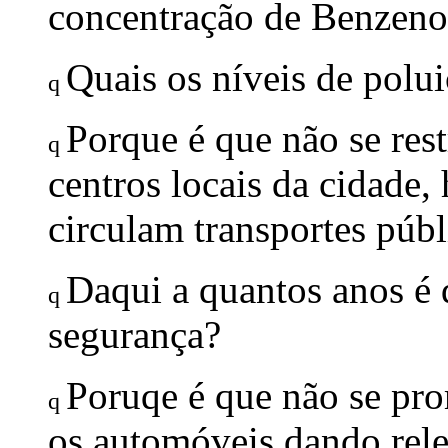
concentração de Benzeno
Quais os níveis de polu
q
Porque é que não se res
q
centros locais da cidade,
circulam transportes públ
Daqui a quantos anos é q
q
segurança?
Poruqe é que não se p
q
os automóveis dando rele