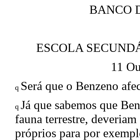
BANCO 
ESCOLA SECUNDÁ
11 Ou
Será que o Benzeno afec
q
Já que sabemos que Ben
q
fauna terrestre, deveriam
próprios para por exempl