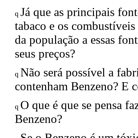
Já que as principais fo
q
tabaco e os combustíveis
da população a essas fon
seus preços?
Não será possível a fabr
q
contenham Benzeno? E c
O que é que se pensa faz
q
Benzeno?
Se o Benzeno é um tóxi