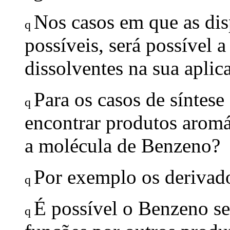
Nos casos em que as di
q
possíveis, será possível a
dissolventes na sua aplic
Para os casos de síntese
q
encontrar produtos aromá
a molécula de Benzeno?
Por exemplo os derivado
q
É possível o Benzeno se
q