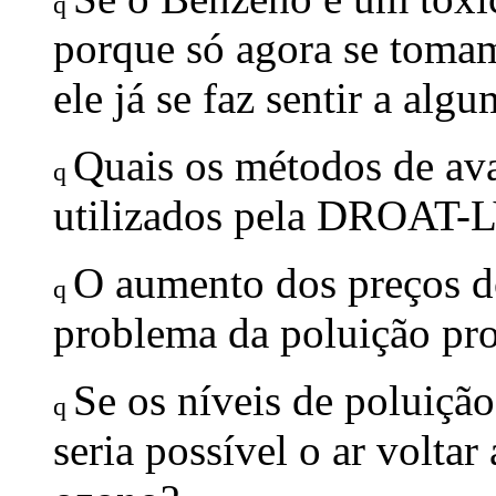
q
porque só agora se toma
ele já se faz sentir a al
Quais os métodos de ava
q
utilizados pela DROAT-
O aumento dos preços d
q
problema da poluição pr
Se os níveis de poluiçã
q
seria possível o ar volta