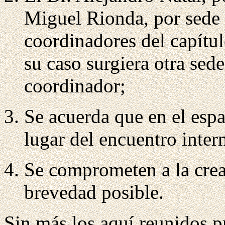
Miguel Rionda, por sede 
coordinadores del capítul
su caso surgiera otra se
coordinador;
Se acuerda que en el espa
lugar del encuentro inte
Se comprometen a la crea
brevedad posible.
Sin más los aquí reunidos pr