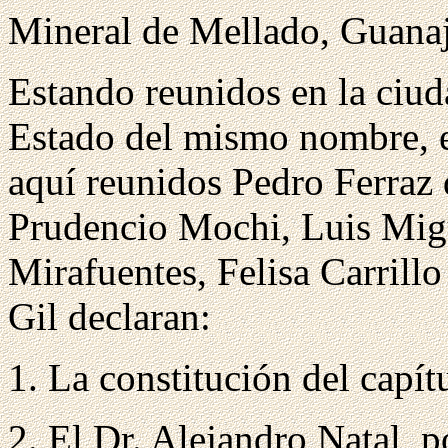
Mineral de Mellado, Guana
Estando reunidos en la ciud
Estado del mismo nombre, e
aquí reunidos Pedro Ferraz 
Prudencio Mochi, Luis Migu
Mirafuentes, Felisa Carrill
Gil declaran:
La constitución del capí
El Dr. Alejandro Natal, p